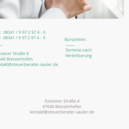
.: 08341 / 9 97 2 97 4 - 0
: 08341 / 9 97 2 97 4 - 9
Bürozeiten:
Termine nach
ssener Straße 8
Vereinbarung
640 Biessenhofen
ntakt@steuerberater-sauler.de
Füssener Straße 8
87640 Biessenhofen
kontakt@steuerberater-sauler.de