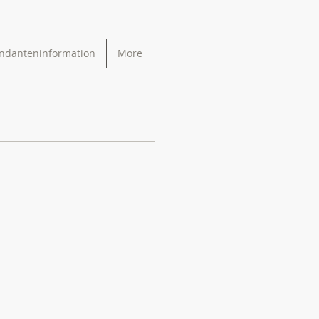
ndanteninformation
More