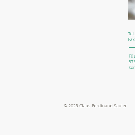
Tel
Fax
Fü
87
ko
© 2025 Claus-Ferdinand Sauler